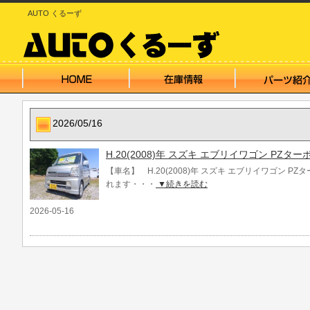
AUTO くるーず
2026/05/16
H.20(2008)年 スズキ エブリイワゴン PZ
【車名】 H.20(2008)年 スズキ エブリイワゴン P
れます・・・
▼続きを読む
2026-05-16