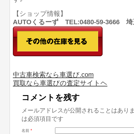
【ショップ情報】
AUTOくるーず TEL:0480-59-366
中古車検索なら車選び.com
買取なら車選びの査定サイトヘ
コメントを残す
メールアドレスが公開されることはあり
は必須項目です
名前
*