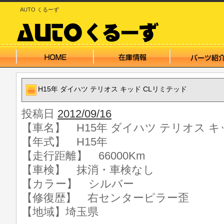
AUTO くるーず
H15年 ダイハツ テリオス キッド CLリミテッド
投稿日
2012/09/16
【車名】 H15年 ダイハツ テリオス キ
【年式】 H15年
【走行距離】 66000Km
【車検】 抹消・車検なし
【カラー】 シルバー
【修復歴】 右センターピラー歪
【地域】埼玉県