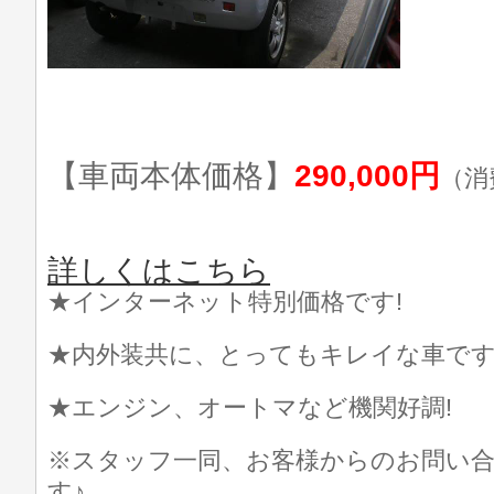
【車両本体価格】
290,000円
（消
詳しくはこちら
★インターネット特別価格です!
★内外装共に、とってもキレイな車です
★エンジン、オートマなど機関好調!
※スタッフ一同、お客様からのお問い
す♪