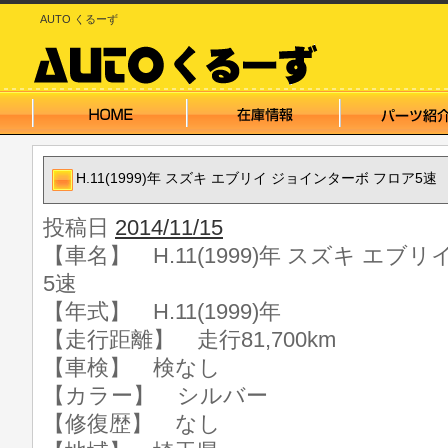
AUTO くるーず
H.11(1999)年 スズキ エブリイ ジョインターボ フロア5速
投稿日
2014/11/15
【車名】 H.11(1999)年 スズキ エ
5速
【年式】 H.11(1999)年
【走行距離】 走行81,700km
【車検】 検なし
【カラー】 シルバー
【修復歴】 なし