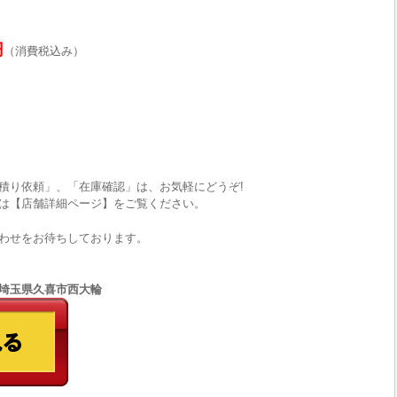
円
（消費税込み）
積り依頼」、「在庫確認」は、お気軽にどうぞ!
は【店舗詳細ページ】をご覧ください。
わせをお待ちしております。
66 埼玉県久喜市西大輪