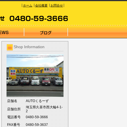
ホーム
会社概要
お問合せ
Shop Information
店舗名
AUTOくるーず
埼玉県久喜市西大輪4-1-
店舗住所
2
電話番号
0480-59-3666
FAX番号
0480-59-3637