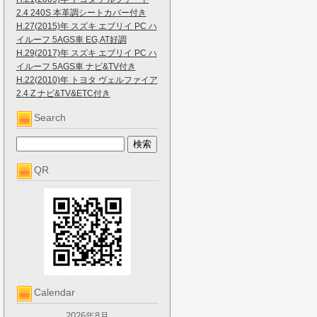
2.4 240S 本革調シートカバー付き
H.27(2015)年 スズキ エブリイ PC ハ
イルーフ 5AGS車 EG,AT好調
H.29(2017)年 スズキ エブリイ PC ハ
イルーフ 5AGS車 ナビ&TV付き
H.22(2010)年 トヨタ ヴェルファイア
2.4 Z ナビ&TV&ETC付き
Search
QR
Calendar
2026年8月