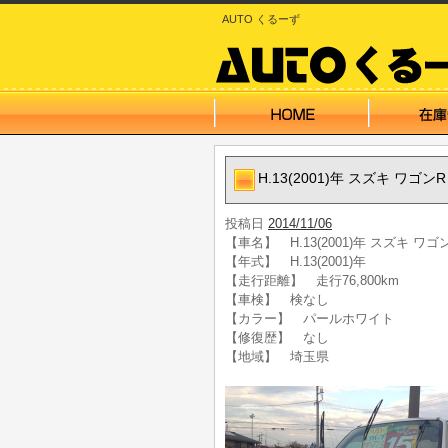
AUTO くるーず
H.13(2001)年 スズキ ワ
投稿日
2014/11/06
【車名】 H.13(2001)年 スズキ 
【年式】 H.13(2001)年
【走行距離】 走行76,800km
【車検】 検なし
【カラー】 パールホワイト
【修復歴】 なし
【地域】 埼玉県