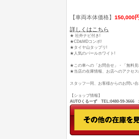
【車両本体価格】
150,000
詳しくはこちら
★ 社外ナビ付き!
★CD&MDコンポ!
★タイヤ山タップリ!
★人気のパールホワイト!
★この車への「お問合せ」・「無料見
★当店の在庫情報、お店へのアクセス
スタッフ一同、お客様からのお問い合
【ショップ情報】
AUTOくるーず TEL:0480-59-36