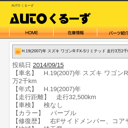
AUTO くるーず
H.19(2007)年 スズキ ワゴンR FX-Sリミテッド 走行3万2千
投稿日
2014/09/15
【車名】 H.19(2007)年 スズキ ワゴン
万2千km
【年式】 H.19(2007)年
【走行距離】 走行32,500km
【車検】 検なし
【カラー】 パープル
【修復歴】 右Fサイドメンバー、コア