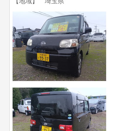
【地域】 埼玉県