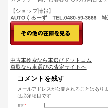
【ショップ情報】
AUTOくるーず TEL:0480-59-366
中古車検索なら車選びドットコム
買取なら車選びの査定サイトヘ
コメントを残す
メールアドレスが公開されることはあり
は必須項目です
名前
*