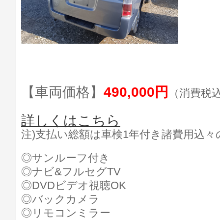
【車両価格】
490,000円
（消費税
詳しくはこちら
注)支払い総額は車検1年付き諸費用込々
◎サンルーフ付き
◎ナビ&フルセグTV
◎DVDビデオ視聴OK
◎バックカメラ
◎リモコンミラー