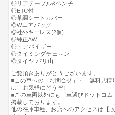
◎リアテーブル&ベンチ
◎ETC付
◎革調シートカバー
◎Wエアバッグ
◎社外キーレス(2個)
◎純正AW
◎ドアバイザー
◎タイミングチェ～ン
◎タイヤ バリ山
ご覧頂きありがとうございます。
■この車への「お問合せ」・「無料見積
は、お気軽にどうぞ!
■この車両以外にも「車選びドットコム
掲載しております。
他の在庫車種、お店へのアクセスは【販