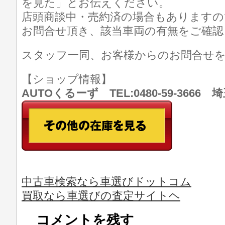
を見た」とお伝えください。
店頭商談中・売約済の場合もありますの
お問合せ頂き、該当車両の有無をご確認
スタッフ一同、お客様からのお問合せ
【ショップ情報】
AUTOくるーず TEL:0480-59-366
中古車検索なら車選びドットコム
買取なら車選びの査定サイトヘ
コメントを残す