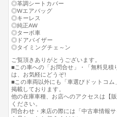
◎革調シートカバー
◎Wエアバッグ
◎キーレス
◎純正AW
◎ターボ車
◎ドアバイザー
◎タイミングチェ～ン
ご覧頂きありがとうございます。
■この車への「お問合せ」・「無料見積
は、お気軽にどうぞ!
■この車両以外にも「車選びドットコム
掲載しております。
他の在庫車種、お店へのアクセスは【販
ください。
問合わせ・来店の際には「中古車情報サ