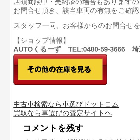
店頭商談中・売約済の場合もありますの
お問合せ頂き、該当車両の有無をご確認
スタッフ一同、お客様からのお問合せ
【ショップ情報】
AUTOくるーず TEL:0480-59-366
中古車検索なら車選びドットコム
買取なら車選びの査定サイトヘ
コメントを残す