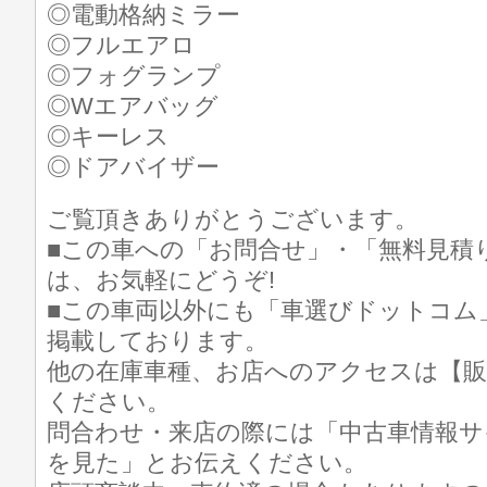
◎電動格納ミラー
◎フルエアロ
◎フォグランプ
◎Wエアバッグ
◎キーレス
◎ドアバイザー
ご覧頂きありがとうございます。
■この車への「お問合せ」・「無料見積
は、お気軽にどうぞ!
■この車両以外にも「車選びドットコム
掲載しております。
他の在庫車種、お店へのアクセスは【販
ください。
問合わせ・来店の際には「中古車情報サ
を見た」とお伝えください。