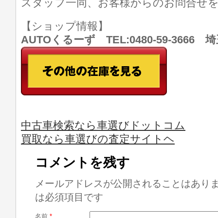
スタッフ一同、お客様からのお問合せ
【ショップ情報】
AUTOくるーず TEL:0480-59-366
中古車検索なら車選びドットコム
買取なら車選びの査定サイトヘ
コメントを残す
メールアドレスが公開されることはあり
は必須項目です
名前
*