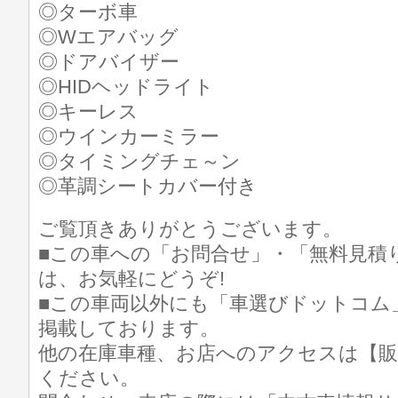
◎ターボ車
◎Wエアバッグ
◎ドアバイザー
◎HIDヘッドライト
◎キーレス
◎ウインカーミラー
◎タイミングチェ～ン
◎革調シートカバー付き
ご覧頂きありがとうございます。
■この車への「お問合せ」・「無料見積
は、お気軽にどうぞ!
■この車両以外にも「車選びドットコム
掲載しております。
他の在庫車種、お店へのアクセスは【販
ください。