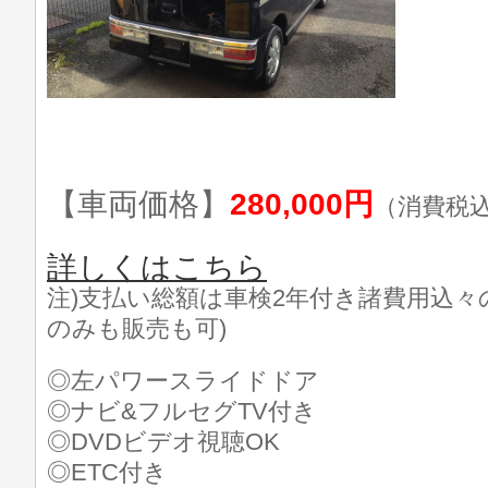
【車両価格】
280,000円
（消費税
詳しくはこちら
注)支払い総額は車検2年付き諸費用込々
のみも販売も可)
◎左パワースライドドア
◎ナビ&フルセグTV付き
◎DVDビデオ視聴OK
◎ETC付き