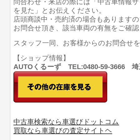
問合わせ・来店の際には「中古車情報サ
を見た」とお伝えください。
店頭商談中・売約済の場合もありますの
お問合せ頂き、該当車両の有無をご確認
スタッフ一同、お客様からのお問合せ
【ショップ情報】
AUTOくるーず TEL:0480-59-366
中古車検索なら車選びドットコム
買取なら車選びの査定サイトヘ