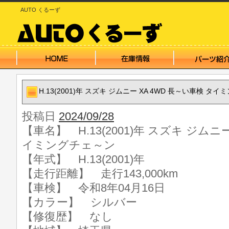
AUTO くるーず
H.13(2001)年 スズキ ジムニー XA 4WD 長～い車検 タ
投稿日
2024/09/28
【車名】 H.13(2001)年 スズキ ジムニー
イミングチェ～ン
【年式】 H.13(2001)年
【走行距離】 走行143,000km
【車検】 令和8年04月16日
【カラー】 シルバー
【修復歴】 なし