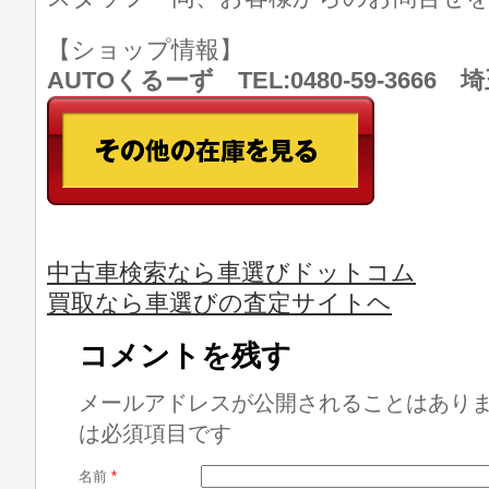
【ショップ情報】
AUTOくるーず TEL:0480-59-366
中古車検索なら車選びドットコム
買取なら車選びの査定サイトヘ
コメントを残す
メールアドレスが公開されることはあり
は必須項目です
名前
*