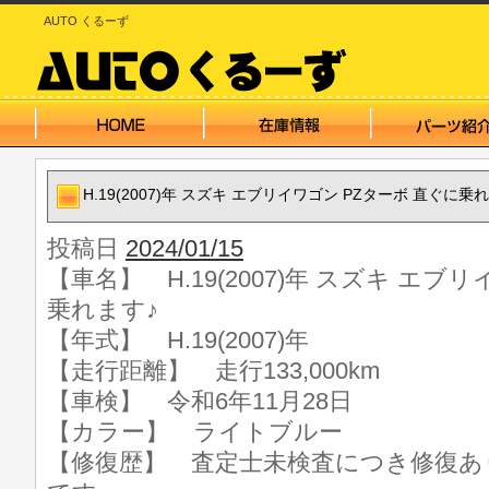
AUTO くるーず
H.19(2007)年 スズキ エブリイワゴン PZターボ 直ぐに乗
投稿日
2024/01/15
【車名】 H.19(2007)年 スズキ エブ
乗れます♪
【年式】 H.19(2007)年
【走行距離】 走行133,000km
【車検】 令和6年11月28日
【カラー】 ライトブルー
【修復歴】 査定士未検査につき修復あ