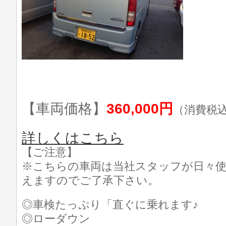
【車両価格】
360,000円
（消費税
詳しくはこちら
【ご注意】
※こちらの車両は当社スタッフが日々
えますのでご了承下さい。
◎車検たっぷり「直ぐに乗れます♪
◎ローダウン