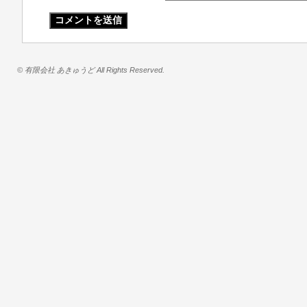
© 有限会社 あきゅうど All Rights Reserved.