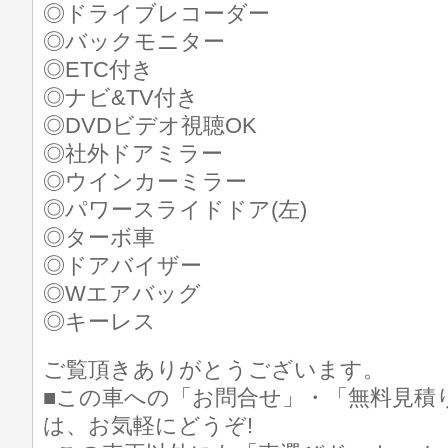
◎ドライブレコーダー
◎バックモニター
◎ETC付き
◎ナビ&TV付き
◎DVDビデオ視聴OK
◎社外ドアミラー
◎ウインカーミラー
◎パワースライドドア(左)
◎ターボ車
◎ドアバイザー
◎Wエアバッグ
◎キーレス
ご覧頂きありがとうございます。
■この車への「お問合せ」・「無料見積
は、お気軽にどうぞ!