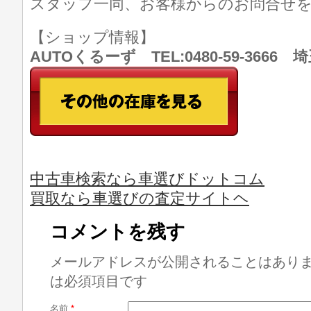
スタッフ一同、お客様からのお問合せ
【ショップ情報】
AUTOくるーず TEL:0480-59-366
中古車検索なら車選びドットコム
買取なら車選びの査定サイトヘ
コメントを残す
メールアドレスが公開されることはあり
は必須項目です
名前
*