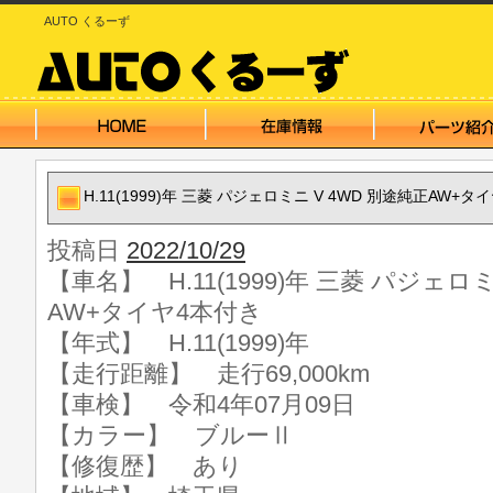
AUTO くるーず
H.11(1999)年 三菱 パジェロミニ V 4WD 別途純正AW+タ
投稿日
2022/10/29
【車名】 H.11(1999)年 三菱 パジェロ
AW+タイヤ4本付き
【年式】 H.11(1999)年
【走行距離】 走行69,000km
【車検】 令和4年07月09日
【カラー】 ブルーⅡ
【修復歴】 あり