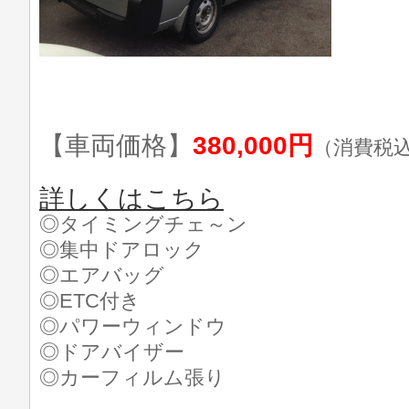
【車両価格】
380,000円
（消費税
詳しくはこちら
◎タイミングチェ～ン
◎集中ドアロック
◎エアバッグ
◎ETC付き
◎パワーウィンドウ
◎ドアバイザー
◎カーフィルム張り