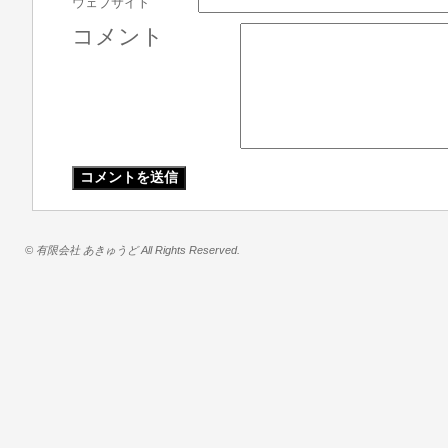
ウェブサイト
コメント
© 有限会社 あきゅうど All Rights Reserved.