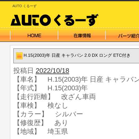
AUTO くるーず
H.15(2003)年 日産 キャラバン 2.0 DX ロング ETC付き
投稿日
2022/10/18
【車名】 H.15(2003)年 日産 キャラバン 
【年式】 H.15(2003)年
【走行距離】 改ざん車両
【車検】 検なし
【カラー】 シルバー
【修復歴】 あり
【地域】 埼玉県