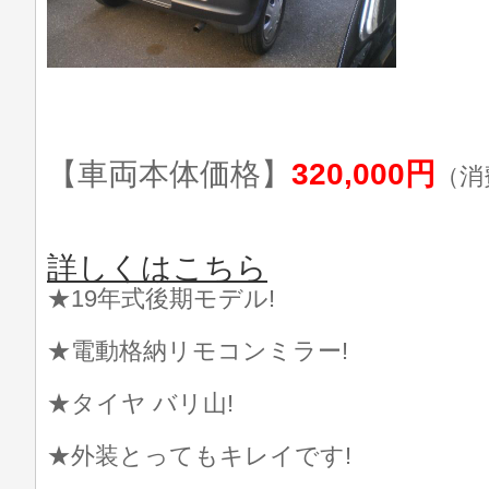
【車両本体価格】
320,000円
（消
詳しくはこちら
★19年式後期モデル!
★電動格納リモコンミラー!
★タイヤ バリ山!
★外装とってもキレイです!