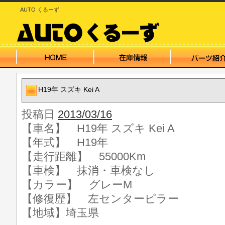
AUTO くるーず
H19年 スズキ Kei A
投稿日
2013/03/16
【車名】 H19年 スズキ Kei A
【年式】 H19年
【走行距離】 55000Km
【車検】 抹消・車検なし
【カラー】 グレーM
【修復歴】 左センターピラー
【地域】埼玉県