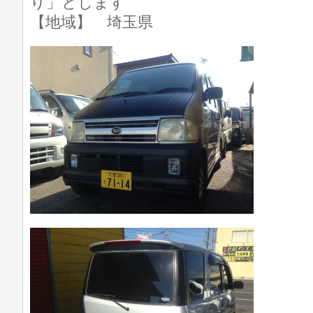
り」とします
【地域】 埼玉県