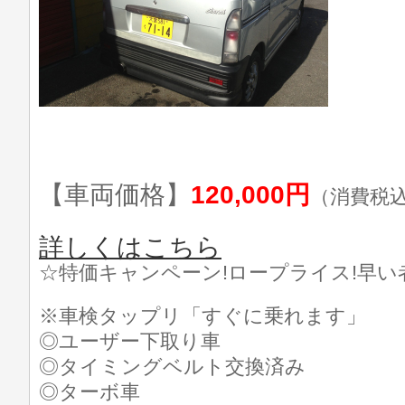
【車両価格】
120,000円
（消費税
詳しくはこちら
☆特価キャンペーン!ロープライス!早い
※車検タップリ「すぐに乗れます」
◎ユーザー下取り車
◎タイミングベルト交換済み
◎ターボ車