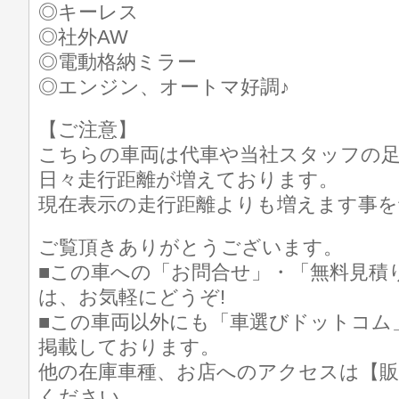
◎キーレス
◎社外AW
◎電動格納ミラー
◎エンジン、オートマ好調♪
【ご注意】
こちらの車両は代車や当社スタッフの
日々走行距離が増えております。
現在表示の走行距離よりも増えます事を
ご覧頂きありがとうございます。
■この車への「お問合せ」・「無料見積
は、お気軽にどうぞ!
■この車両以外にも「車選びドットコム
掲載しております。
他の在庫車種、お店へのアクセスは【販
ください。