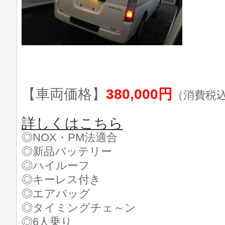
【車両価格】
380,000円
（消費税
詳しくはこちら
◎NOX・PM法適合
◎新品バッテリー
◎ハイルーフ
◎キーレス付き
◎エアバッグ
◎タイミングチェ～ン
◎6人乗り