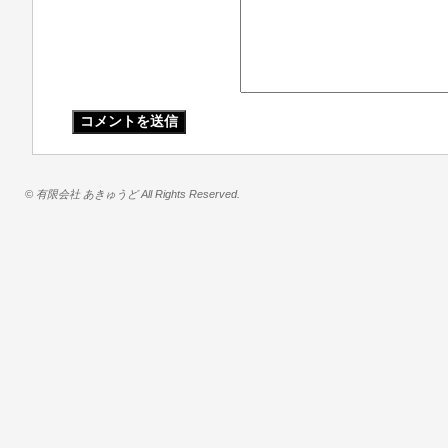
© 有限会社 あきゅうど All Rights Reserved.