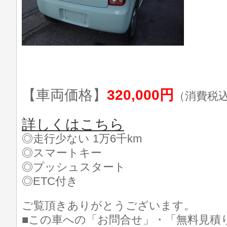
【車両価格】
320,000円
（消費税
詳しくはこちら
◎走行少ない 1万6千km
◎スマートキー
◎プッシュスタート
◎ETC付き
ご覧頂きありがとうございます。
■この車への「お問合せ」・「無料見積