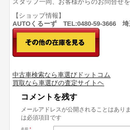
スタッフ一同、お客様からのお問合せ
【ショップ情報】
AUTOくるーず TEL:0480-59-366
中古車検索なら車選びドットコム
買取なら車選びの査定サイトヘ
コメントを残す
メールアドレスが公開されることはあり
は必須項目です
名前
*