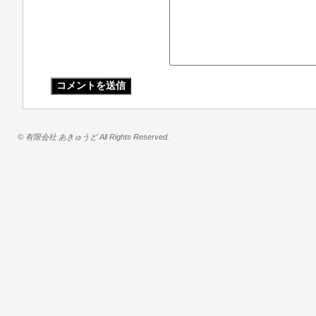
© 有限会社 あきゅうど All Rights Reserved.