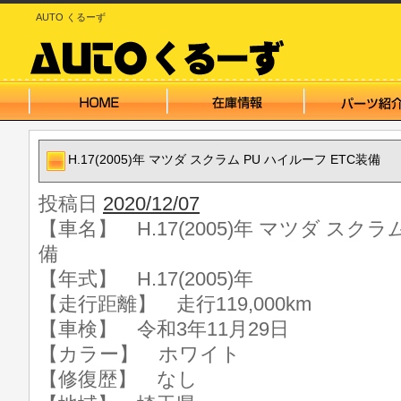
AUTO くるーず
H.17(2005)年 マツダ スクラム PU ハイルーフ ETC装備
投稿日
2020/12/07
【車名】 H.17(2005)年 マツダ スクラ
備
【年式】 H.17(2005)年
【走行距離】 走行119,000km
【車検】 令和3年11月29日
【カラー】 ホワイト
【修復歴】 なし