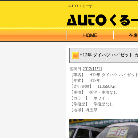
AUTO くるーず
H12年 ダイハツ ハイゼット
投稿日
2012/11/11
【車名】 H12年 ダイハツ ハイゼッ
【年式】 H12年
【走行距離】 113550Km
【車検】 抹消・車検なし
【カラー】 ホワイト
【修復歴】 修復歴なし
【地域】埼玉県