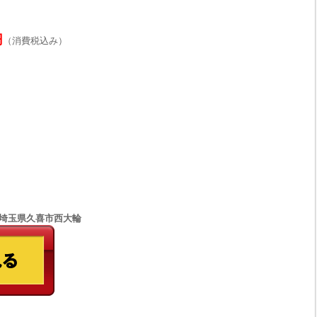
円
（消費税込み）
66 埼玉県久喜市西大輪