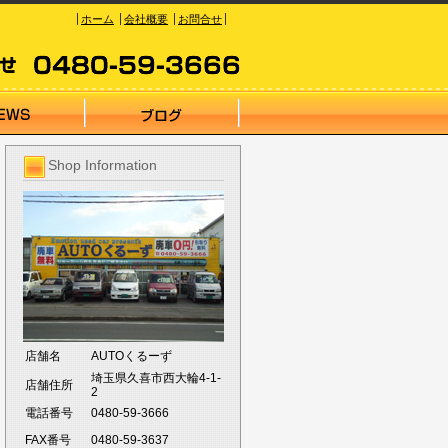
ホーム
会社概要
お問合せ
Shop Information
店舗名
AUTOくるーず
埼玉県久喜市西大輪4-1-
店舗住所
2
電話番号
0480-59-3666
FAX番号
0480-59-3637