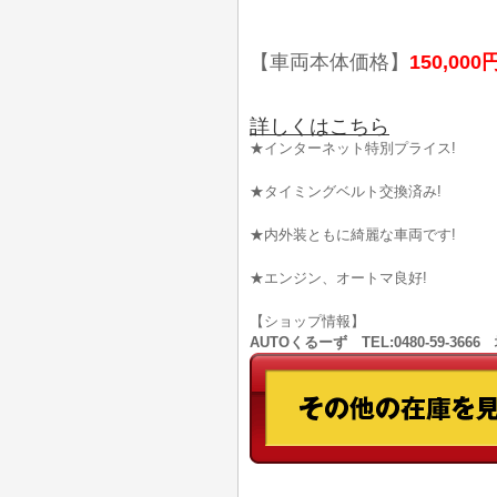
【車両本体価格】
150,000
詳しくはこちら
★インターネット特別プライス!
★タイミングベルト交換済み!
★内外装ともに綺麗な車両です!
★エンジン、オートマ良好!
【ショップ情報】
AUTOくるーず TEL:0480-59-36