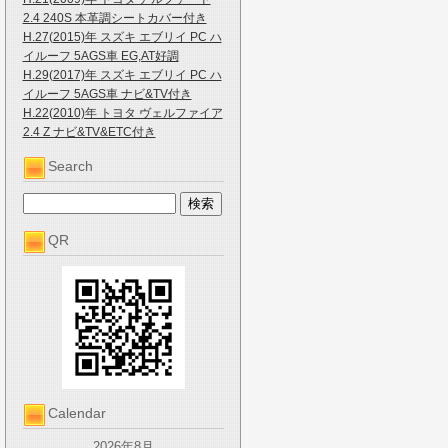
2.4 240S 本革調シートカバー付き
H.27(2015)年 スズキ エブリイ PC ハ
イルーフ 5AGS車 EG,AT好調
H.29(2017)年 スズキ エブリイ PC ハ
イルーフ 5AGS車 ナビ&TV付き
H.22(2010)年 トヨタ ヴェルファイア
2.4 Z ナビ&TV&ETC付き
Search
QR
Calendar
2026年8月