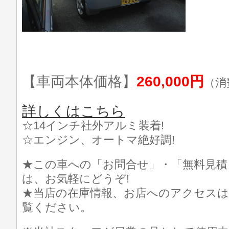
【車両本体価格】
260,000円
（消
詳しくはこちら
☆14インチ社外アルミ装着!
☆エンジン、オートマ絶好調!
★この車への「お問合せ」・「無料見積
は、お気軽にどうぞ!
★当店の在庫情報、お店へのアクセスは
覧ください。