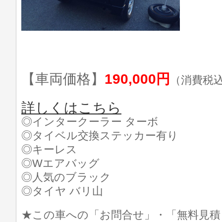
【車両価格】
190,000円
（消費税
詳しくはこちら
◎インタークーラー ターボ
◎タイベル交換ステッカー有り
◎キーレス
◎Wエアバッグ
◎人気のブラック
◎タイヤ バリ山
★この車への「お問合せ」・「無料見積