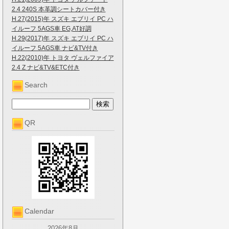
2.4 240S 本革調シートカバー付き
H.27(2015)年 スズキ エブリイ PC ハ
イルーフ 5AGS車 EG,AT好調
H.29(2017)年 スズキ エブリイ PC ハ
イルーフ 5AGS車 ナビ&TV付き
H.22(2010)年 トヨタ ヴェルファイア
2.4 Z ナビ&TV&ETC付き
Search
QR
Calendar
2026年8月