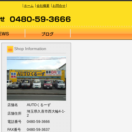
ホーム
会社概要
お問合せ
Shop Information
店舗名
AUTOくるーず
埼玉県久喜市西大輪4-1-
店舗住所
2
電話番号
0480-59-3666
FAX番号
0480-59-3637