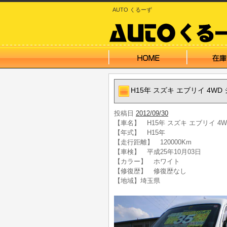
AUTO くるーず
H15年 スズキ エブリイ 4WD
投稿日
2012/09/30
【車名】 H15年 スズキ エブリイ 4
【年式】 H15年
【走行距離】 120000Km
【車検】 平成25年10月03日
【カラー】 ホワイト
【修復歴】 修復歴なし
【地域】埼玉県