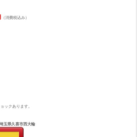
円
（消費税込み）
ショックあります。
66 埼玉県久喜市西大輪