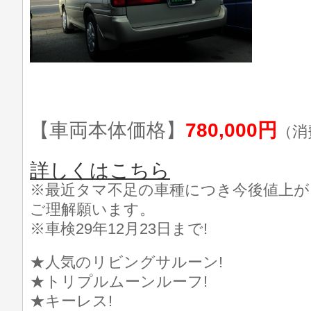
【車両本体価格】
780,000円
（消
詳しくはこちら
※最近タマ不足の車種につき今後値上
ご理解願います。
※車検29年12月23日まで!
★人気のリビングサルーン!
★トリプルムーンルーフ!
★キーレス!