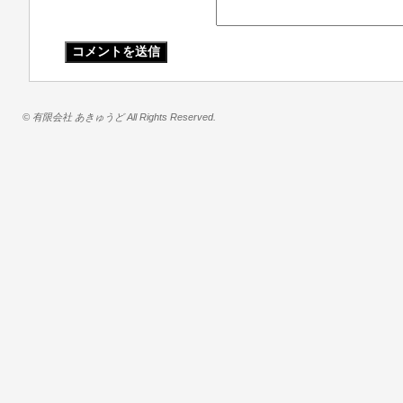
© 有限会社 あきゅうど All Rights Reserved.