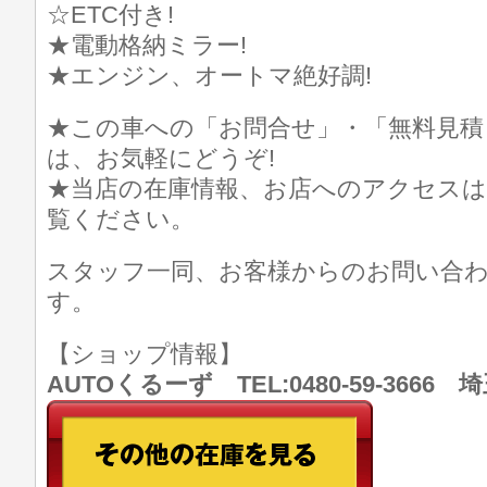
☆ETC付き!
★電動格納ミラー!
★エンジン、オートマ絶好調!
★この車への「お問合せ」・「無料見積
は、お気軽にどうぞ!
★当店の在庫情報、お店へのアクセスは
覧ください。
スタッフ一同、お客様からのお問い合
す。
【ショップ情報】
AUTOくるーず TEL:0480-59-366