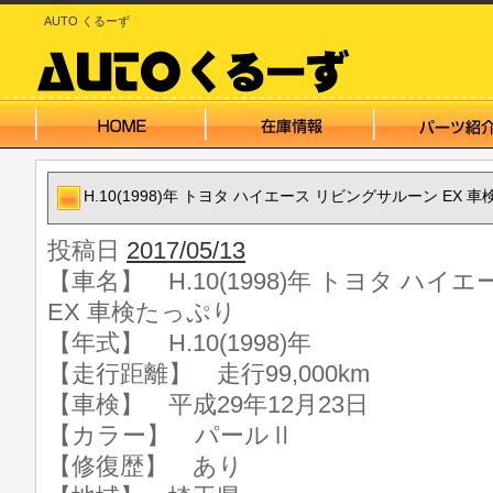
AUTO くるーず
H.10(1998)年 トヨタ ハイエース リビングサルーン EX 
投稿日
2017/05/13
【車名】 H.10(1998)年 トヨタ ハ
EX 車検たっぷり
【年式】 H.10(1998)年
【走行距離】 走行99,000km
【車検】 平成29年12月23日
【カラー】 パールⅡ
【修復歴】 あり